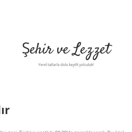
Şehir ve Lezzet
Yerel tatlarla dolu keyifli yolculuk!
ır