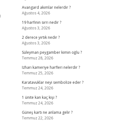
Avangard akımlar nelerdir ?
Ağustos 4, 2026
u
19 harfinin sırrı nedir ?
Ağustos 3, 2026
2 derece yırtık nedir ?
Ağustos 3, 2026
Süleyman peygamber kimin oğlu ?
Temmuz 28, 2026
Izharı kameriye harfleri nelerdir ?
Temmuz 25, 2026
Karatavuklar neyi sembolize eder ?
Temmuz 24, 2026
1 ünite kan kaç kişi ?
Temmuz 24, 2026
Güneş kartı ne anlama gelir ?
Temmuz 22, 2026