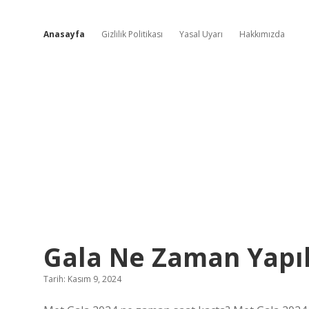
Anasayfa
Gizlilik Politikası
Yasal Uyarı
Hakkımızda
Şehir
Gala Ne Zaman Yapıl
ve
Tarih: Kasım 9, 2024
Lezzet