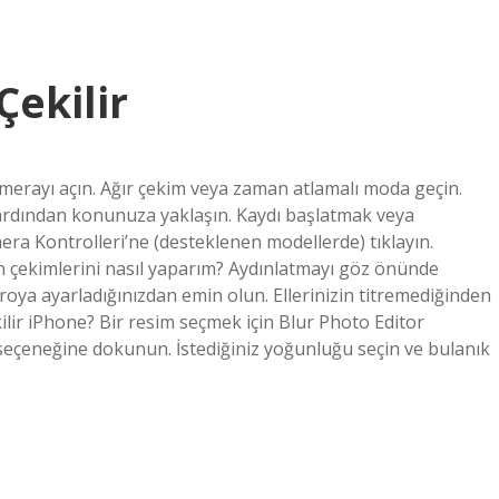
Çekilir
merayı açın. Ağır çekim veya zaman atlamalı moda geçin.
ardından konunuza yaklaşın. Kaydı başlatmak veya
a Kontrolleri’ne (desteklenen modellerde) tıklayın.
n çekimlerini nasıl yaparım? Aydınlatmayı göz önünde
a ayarladığınızdan emin olun. Ellerinizin titremediğinden
ilir iPhone? Bir resim seçmek için Blur Photo Editor
r seçeneğine dokunun. İstediğiniz yoğunluğu seçin ve bulanık