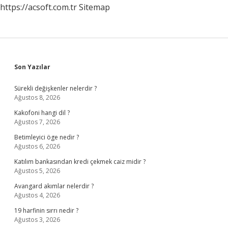
https://acsoft.com.tr
Sitemap
Sidebar
Son Yazılar
Sürekli değişkenler nelerdir ?
Ağustos 8, 2026
Kakofoni hangi dil ?
Ağustos 7, 2026
Betimleyici öge nedir ?
Ağustos 6, 2026
Katılım bankasından kredi çekmek caiz midir ?
Ağustos 5, 2026
Avangard akımlar nelerdir ?
Ağustos 4, 2026
19 harfinin sırrı nedir ?
Ağustos 3, 2026