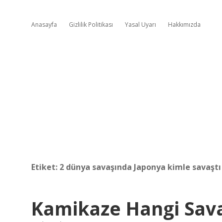
Anasayfa
Gizlilik Politikası
Yasal Uyarı
Hakkımızda
Etiket:
2 dünya savaşında Japonya kimle savaştı
Kamikaze Hangi Sav