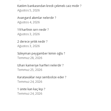
Katılım bankasından kredi çekmek caiz midir ?
Ağustos 5, 2026
Avangard akımlar nelerdir ?
Ağustos 4, 2026
19 harfinin sırrı nedir ?
Ağustos 3, 2026
2 derece yırtık nedir ?
Ağustos 3, 2026
Süleyman peygamber kimin oğlu ?
Temmuz 28, 2026
Izharı kameriye harfleri nelerdir ?
Temmuz 25, 2026
Karatavuklar neyi sembolize eder ?
Temmuz 24, 2026
1 ünite kan kaç kişi ?
Temmuz 24, 2026