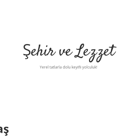
Şehir ve Lezzet
Yerel tatlarla dolu keyifli yolculuk!
aş