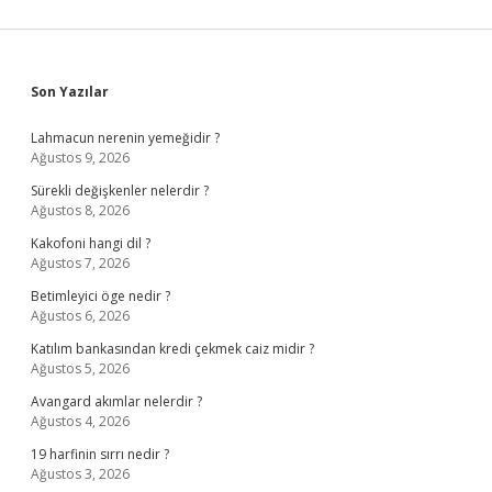
Sidebar
Son Yazılar
Lahmacun nerenin yemeğidir ?
Ağustos 9, 2026
Sürekli değişkenler nelerdir ?
Ağustos 8, 2026
Kakofoni hangi dil ?
Ağustos 7, 2026
Betimleyici öge nedir ?
Ağustos 6, 2026
Katılım bankasından kredi çekmek caiz midir ?
Ağustos 5, 2026
Avangard akımlar nelerdir ?
Ağustos 4, 2026
19 harfinin sırrı nedir ?
Ağustos 3, 2026