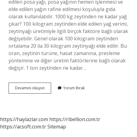
edilen posa yağı, posa yağının hemen işlenmesi ve
elde edilen yağın rafine edilmesi koşuluyla gıda
olarak kullanılabilir. 1000 kg zeytinden ne kadar yağ
çıkar? 100 kilogram zeytinden elde edilen yağ verimi,
zeytinyağı üretimiyle ilgili birçok faktöre bağlı olarak
değişebilir. Genel olarak 100 kilogram zeytinden
ortalama 20 ila 30 kilogram zeytinyağı elde edilir. Bu
oran, zeytinin türüne, hasat zamanına, presleme
yöntemine ve diğer üretim faktörlerine bağlı olarak
değişir. 1 ton zeytinden ne kadar…
1
Devamını okuyun
Yorum Bırak
Ton
Zeytinden
Ne
Kadar
Pirina
https://haylazlar.com
https://ribellion.com.tr
Çıkar
https://acsoft.com.tr
Sitemap