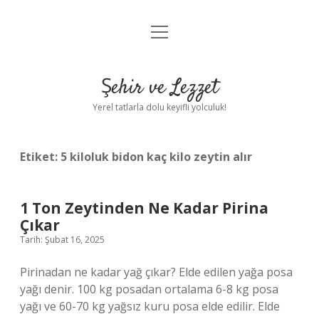
menüyü
Anasayfa
aç
Gizlilik Politikası
Şehir ve Lezzet
Yasal Uyarı
Yerel tatlarla dolu keyifli yolculuk!
Hakkımızda
Etiket:
5 kiloluk bidon kaç kilo zeytin alır
1 Ton Zeytinden Ne Kadar Pirina
Çıkar
Tarih: Şubat 16, 2025
Pirinadan ne kadar yağ çıkar? Elde edilen yağa posa
yağı denir. 100 kg posadan ortalama 6-8 kg posa
yağı ve 60-70 kg yağsız kuru posa elde edilir. Elde