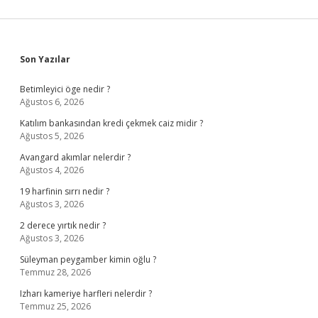
Sidebar
Son Yazılar
Betimleyici öge nedir ?
Ağustos 6, 2026
Katılım bankasından kredi çekmek caiz midir ?
Ağustos 5, 2026
Avangard akımlar nelerdir ?
Ağustos 4, 2026
19 harfinin sırrı nedir ?
Ağustos 3, 2026
2 derece yırtık nedir ?
Ağustos 3, 2026
Süleyman peygamber kimin oğlu ?
Temmuz 28, 2026
Izharı kameriye harfleri nelerdir ?
Temmuz 25, 2026