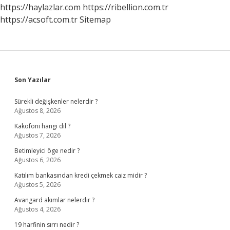
https://haylazlar.com
https://ribellion.com.tr
https://acsoft.com.tr
Sitemap
Sidebar
Son Yazılar
Sürekli değişkenler nelerdir ?
Ağustos 8, 2026
Kakofoni hangi dil ?
Ağustos 7, 2026
Betimleyici öge nedir ?
Ağustos 6, 2026
Katılım bankasından kredi çekmek caiz midir ?
Ağustos 5, 2026
Avangard akımlar nelerdir ?
Ağustos 4, 2026
19 harfinin sırrı nedir ?