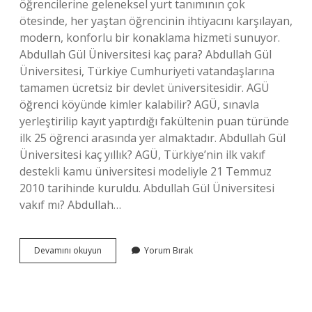
öğrencilerine geleneksel yurt tanımının çok
ötesinde, her yaştan öğrencinin ihtiyacını karşılayan,
modern, konforlu bir konaklama hizmeti sunuyor.
Abdullah Gül Üniversitesi kaç para? Abdullah Gül
Üniversitesi, Türkiye Cumhuriyeti vatandaşlarına
tamamen ücretsiz bir devlet üniversitesidir. AGÜ
öğrenci köyünde kimler kalabilir? AGÜ, sınavla
yerleştirilip kayıt yaptırdığı fakültenin puan türünde
ilk 25 öğrenci arasında yer almaktadır. Abdullah Gül
Üniversitesi kaç yıllık? AGÜ, Türkiye’nin ilk vakıf
destekli kamu üniversitesi modeliyle 21 Temmuz
2010 tarihinde kuruldu. Abdullah Gül Üniversitesi
vakıf mı? Abdullah…
Abdullah
Devamını okuyun
Yorum Bırak
Gül
Üniversitesi
Paralı
Mı