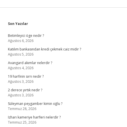
Sidebar
Son Yazılar
Betimleyici öge nedir ?
Ağustos 6, 2026
Katılım bankasından kredi çekmek caiz midir ?
Ağustos 5, 2026
Avangard akımlar nelerdir ?
Ağustos 4, 2026
19 harfinin sırrı nedir ?
Ağustos 3, 2026
2 derece yırtık nedir ?
Ağustos 3, 2026
Süleyman peygamber kimin oğlu ?
Temmuz 28, 2026
Izharı kameriye harfleri nelerdir ?
Temmuz 25, 2026