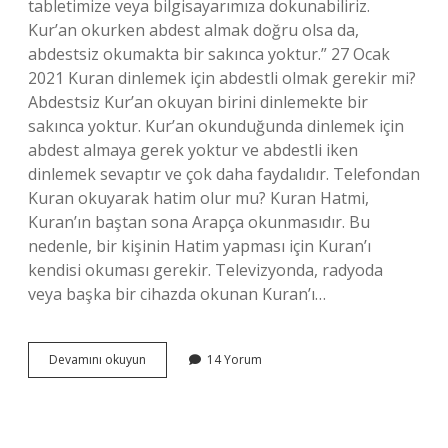
tabletimize veya bilgisayarımıza dokunabiliriz.
Kur’an okurken abdest almak doğru olsa da,
abdestsiz okumakta bir sakınca yoktur.” 27 Ocak
2021 Kuran dinlemek için abdestli olmak gerekir mi?
Abdestsiz Kur’an okuyan birini dinlemekte bir
sakınca yoktur. Kur’an okunduğunda dinlemek için
abdest almaya gerek yoktur ve abdestli iken
dinlemek sevaptır ve çok daha faydalıdır. Telefondan
Kuran okuyarak hatim olur mu? Kuran Hatmi,
Kuran’ın baştan sona Arapça okunmasıdır. Bu
nedenle, bir kişinin Hatim yapması için Kuran’ı
kendisi okuması gerekir. Televizyonda, radyoda
veya başka bir cihazda okunan Kuran’ı…
Telefondan
Devamını okuyun
14 Yorum
Kuran
Dinlemek
Için
Abdest