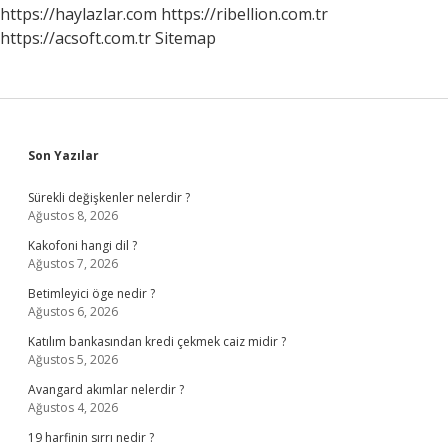
Gerekir
https://haylazlar.com
https://ribellion.com.tr
Mi
https://acsoft.com.tr
Sitemap
Sidebar
Son Yazılar
Sürekli değişkenler nelerdir ?
Ağustos 8, 2026
Kakofoni hangi dil ?
Ağustos 7, 2026
Betimleyici öge nedir ?
Ağustos 6, 2026
Katılım bankasından kredi çekmek caiz midir ?
Ağustos 5, 2026
Avangard akımlar nelerdir ?
Ağustos 4, 2026
19 harfinin sırrı nedir ?