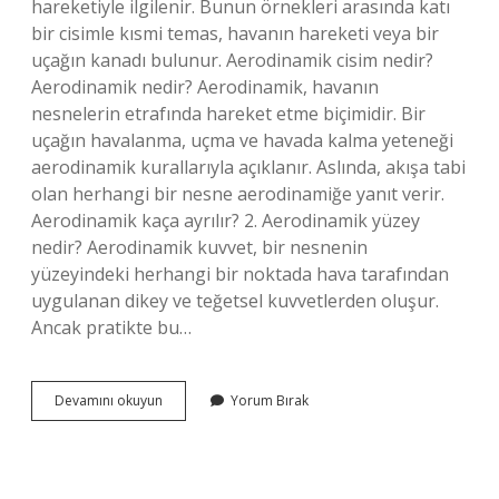
hareketiyle ilgilenir. Bunun örnekleri arasında katı
bir cisimle kısmi temas, havanın hareketi veya bir
uçağın kanadı bulunur. Aerodinamik cisim nedir?
Aerodinamik nedir? Aerodinamik, havanın
nesnelerin etrafında hareket etme biçimidir. Bir
uçağın havalanma, uçma ve havada kalma yeteneği
aerodinamik kurallarıyla açıklanır. Aslında, akışa tabi
olan herhangi bir nesne aerodinamiğe yanıt verir.
Aerodinamik kaça ayrılır? 2. Aerodinamik yüzey
nedir? Aerodinamik kuvvet, bir nesnenin
yüzeyindeki herhangi bir noktada hava tarafından
uygulanan dikey ve teğetsel kuvvetlerden oluşur.
Ancak pratikte bu…
Aerodinamik
Devamını okuyun
Yorum Bırak
Şekiller
Nedir