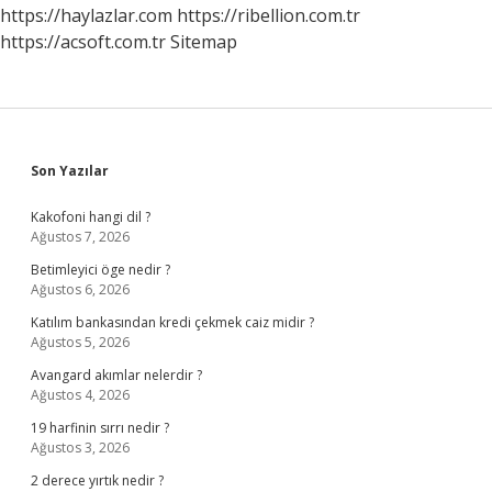
https://haylazlar.com
https://ribellion.com.tr
https://acsoft.com.tr
Sitemap
Sidebar
Son Yazılar
Kakofoni hangi dil ?
Ağustos 7, 2026
Betimleyici öge nedir ?
Ağustos 6, 2026
Katılım bankasından kredi çekmek caiz midir ?
Ağustos 5, 2026
Avangard akımlar nelerdir ?
Ağustos 4, 2026
19 harfinin sırrı nedir ?
Ağustos 3, 2026
2 derece yırtık nedir ?