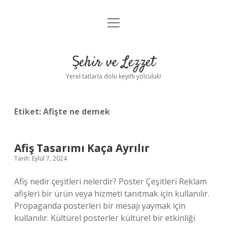
menüyü
Anasayfa
aç
Gizlilik Politikası
Şehir ve Lezzet
Yasal Uyarı
Yerel tatlarla dolu keyifli yolculuk!
Hakkımızda
Etiket:
Afişte ne demek
Afiş Tasarımı Kaça Ayrılır
Tarih: Eylül 7, 2024
Afiş nedir çeşitleri nelerdir? Poster Çeşitleri Reklam
afişleri bir ürün veya hizmeti tanıtmak için kullanılır.
Propaganda posterleri bir mesajı yaymak için
kullanılır. Kültürel posterler kültürel bir etkinliği