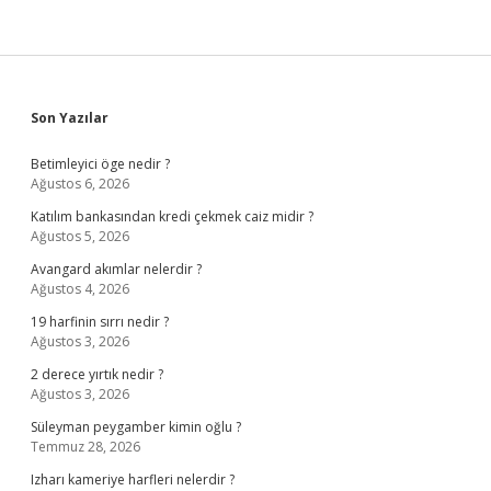
Sidebar
Son Yazılar
Betimleyici öge nedir ?
Ağustos 6, 2026
Katılım bankasından kredi çekmek caiz midir ?
Ağustos 5, 2026
Avangard akımlar nelerdir ?
Ağustos 4, 2026
19 harfinin sırrı nedir ?
Ağustos 3, 2026
2 derece yırtık nedir ?
Ağustos 3, 2026
Süleyman peygamber kimin oğlu ?
Temmuz 28, 2026
Izharı kameriye harfleri nelerdir ?