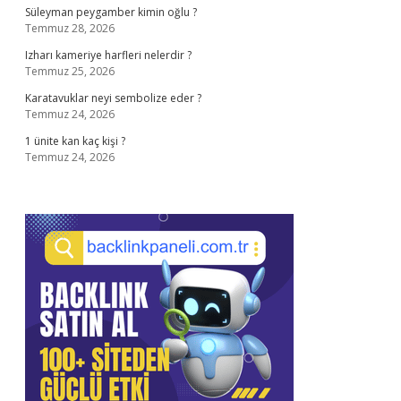
Süleyman peygamber kimin oğlu ?
Temmuz 28, 2026
Izharı kameriye harfleri nelerdir ?
Temmuz 25, 2026
Karatavuklar neyi sembolize eder ?
Temmuz 24, 2026
1 ünite kan kaç kişi ?
Temmuz 24, 2026