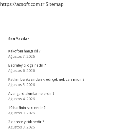
https://acsoft.com.tr
Sitemap
Sidebar
Son Yazılar
Kakofoni hangi dil ?
Ağustos 7, 2026
Betimleyici öge nedir ?
Ağustos 6, 2026
Katılım bankasından kredi çekmek caiz midir ?
Ağustos 5, 2026
Avangard akımlar nelerdir ?
Ağustos 4, 2026
19 harfinin sırrı nedir ?
Ağustos 3, 2026
2 derece yırtık nedir ?
Ağustos 3, 2026