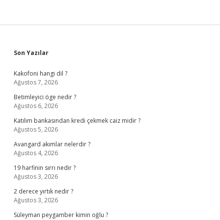
Sidebar
Son Yazılar
Kakofoni hangi dil ?
Ağustos 7, 2026
Betimleyici öge nedir ?
Ağustos 6, 2026
Katılım bankasından kredi çekmek caiz midir ?
Ağustos 5, 2026
Avangard akımlar nelerdir ?
Ağustos 4, 2026
19 harfinin sırrı nedir ?
Ağustos 3, 2026
2 derece yırtık nedir ?
Ağustos 3, 2026
Süleyman peygamber kimin oğlu ?