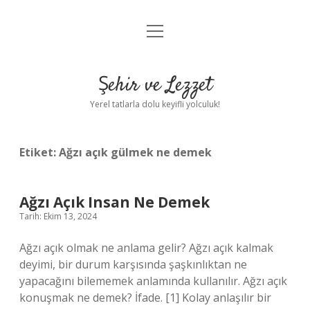
menüyü
Anasayfa
aç
Gizlilik Politikası
Şehir ve Lezzet
Yasal Uyarı
Yerel tatlarla dolu keyifli yolculuk!
Hakkımızda
Etiket:
Ağzı açık gülmek ne demek
Ağzı Açık Insan Ne Demek
Tarih: Ekim 13, 2024
Ağzı açık olmak ne anlama gelir? Ağzı açık kalmak
deyimi, bir durum karşısında şaşkınlıktan ne
yapacağını bilememek anlamında kullanılır. Ağzı açık
konuşmak ne demek? İfade. [1] Kolay anlaşılır bir