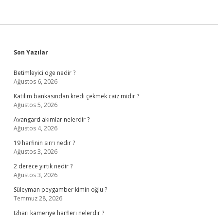
Sidebar
Son Yazılar
Betimleyici öge nedir ?
Ağustos 6, 2026
Katılım bankasından kredi çekmek caiz midir ?
Ağustos 5, 2026
Avangard akımlar nelerdir ?
Ağustos 4, 2026
19 harfinin sırrı nedir ?
Ağustos 3, 2026
2 derece yırtık nedir ?
Ağustos 3, 2026
Süleyman peygamber kimin oğlu ?
Temmuz 28, 2026
Izharı kameriye harfleri nelerdir ?