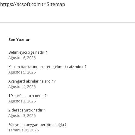
https://acsoft.com.tr
Sitemap
Sidebar
Son Yazılar
Betimleyici öge nedir ?
Ağustos 6, 2026
Katılım bankasından kredi çekmek caiz midir ?
Ağustos 5, 2026
Avangard akımlar nelerdir ?
Ağustos 4, 2026
19 harfinin sırrı nedir ?
Ağustos 3, 2026
2 derece yırtık nedir ?
Ağustos 3, 2026
Süleyman peygamber kimin oğlu ?
Temmuz 28, 2026