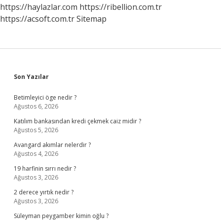
https://haylazlar.com
https://ribellion.com.tr
https://acsoft.com.tr
Sitemap
Sidebar
Son Yazılar
Betimleyici öge nedir ?
Ağustos 6, 2026
Katılım bankasından kredi çekmek caiz midir ?
Ağustos 5, 2026
Avangard akımlar nelerdir ?
Ağustos 4, 2026
19 harfinin sırrı nedir ?
Ağustos 3, 2026
2 derece yırtık nedir ?
Ağustos 3, 2026
Süleyman peygamber kimin oğlu ?