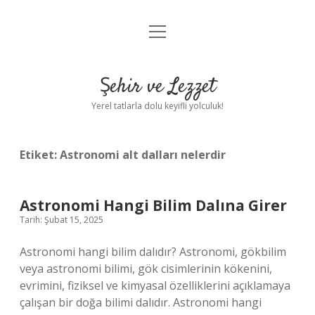
menüyü
Anasayfa
aç
Gizlilik Politikası
Şehir ve Lezzet
Yasal Uyarı
Yerel tatlarla dolu keyifli yolculuk!
Hakkımızda
Etiket:
Astronomi alt dalları nelerdir
Astronomi Hangi Bilim Dalına Girer
Tarih: Şubat 15, 2025
Astronomi hangi bilim dalıdır? Astronomi, gökbilim
veya astronomi bilimi, gök cisimlerinin kökenini,
evrimini, fiziksel ve kimyasal özelliklerini açıklamaya
çalışan bir doğa bilimi dalıdır. Astronomi hangi