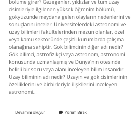
bölüme girer? Gezegenler, yıldızlar ve tüm uzay
cisimleriyle ilgilenen yüksek öğrenim bölümü,
gökyüzünde meydana gelen olayların nedenlerini ve
sonuçlarını inceler. Üniversitelerdeki astronomi ve
uzay bilimleri fakültelerinden mezun olanlar, özel
veya kamu sektöründe çeşitli kurumlarda çalışma
olanağına sahiptir. Gök bilimcinin diğer adı nedir?
Gök bilimci, astrofizikçi veya astronom, astronomi
konusunda uzmanlaşmış ve Dünya’nın ötesinde
belirli bir soru veya alanı inceleyen bilim insanıdır.
Uzay biliminin adı nedir? Uzayın ve gök cisimlerinin
özelliklerini ve birbirleriyle ilişkilerini inceleyen
astronomi…
Astronomi
Devamını okuyun
Yorum Bırak
Hangi
Bilim
Dalına
Girer