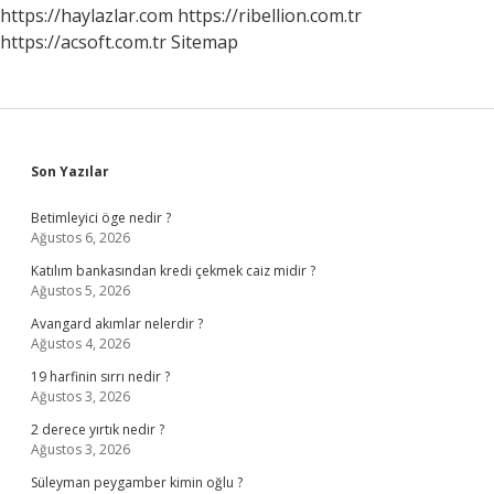
https://haylazlar.com
https://ribellion.com.tr
https://acsoft.com.tr
Sitemap
Sidebar
Son Yazılar
Betimleyici öge nedir ?
Ağustos 6, 2026
Katılım bankasından kredi çekmek caiz midir ?
Ağustos 5, 2026
Avangard akımlar nelerdir ?
Ağustos 4, 2026
19 harfinin sırrı nedir ?
Ağustos 3, 2026
2 derece yırtık nedir ?
Ağustos 3, 2026
Süleyman peygamber kimin oğlu ?