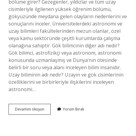
bölüme girer? Gezegenler, yıldızlar ve tüm uzay
cisimleriyle ilgilenen yüksek öğrenim bölümü,
gökyüzünde meydana gelen olayların nedenlerini ve
sonuçlarını inceler. Üniversitelerdeki astronomi ve
uzay bilimleri fakültelerinden mezun olanlar, özel
veya kamu sektöründe çeşitli kurumlarda çalışma
olanağına sahiptir. Gök bilimcinin diğer adı nedir?
Gök bilimci, astrofizikçi veya astronom, astronomi
konusunda uzmanlaşmış ve Dünya’nın ötesinde
belirli bir soru veya alanı inceleyen bilim insanıdır.
Uzay biliminin adı nedir? Uzayın ve gök cisimlerinin
özelliklerini ve birbirleriyle ilişkilerini inceleyen
astronomi…
Astronomi
Devamını okuyun
Yorum Bırak
Hangi
Bilim
Dalına
Girer