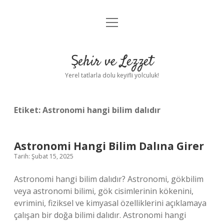
menüyü
Anasayfa
aç
Gizlilik Politikası
Şehir ve Lezzet
Yasal Uyarı
Yerel tatlarla dolu keyifli yolculuk!
Hakkımızda
Etiket:
Astronomi hangi bilim dalıdır
Astronomi Hangi Bilim Dalına Girer
Tarih: Şubat 15, 2025
Astronomi hangi bilim dalıdır? Astronomi, gökbilim
veya astronomi bilimi, gök cisimlerinin kökenini,
evrimini, fiziksel ve kimyasal özelliklerini açıklamaya
çalışan bir doğa bilimi dalıdır. Astronomi hangi