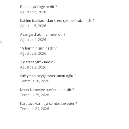
Betimleyici öge nedir ?
Ağustos 6, 2026
Katılım bankasından kredi çekmek caiz midir ?
Ağustos 5, 2026
Avangard akımlar nelerdir ?
Ağustos 4, 2026
n
19 harfinin sırrı nedir ?
Ağustos 3, 2026
2 derece yırtık nedir ?
Ağustos 3, 2026
Süleyman peygamber kimin oğlu ?
Temmuz 28, 2026
Izharı kameriye harfleri nelerdir ?
Temmuz 25, 2026
Karatavuklar neyi sembolize eder ?
Temmuz 24, 2026