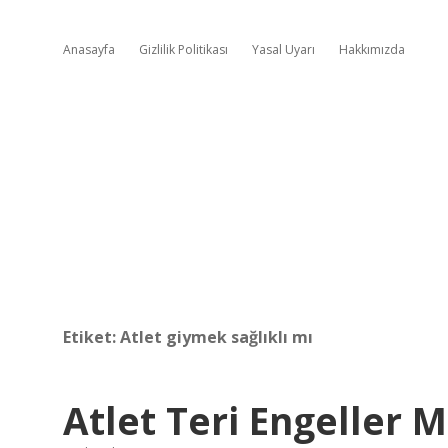
Anasayfa
Gizlilik Politikası
Yasal Uyarı
Hakkımızda
Etiket:
Atlet giymek sağlıklı mı
Atlet Teri Engeller M