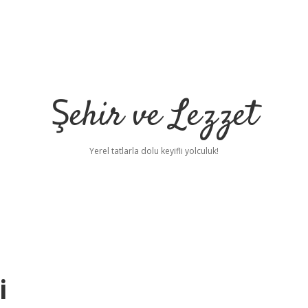
Şehir ve Lezzet
Yerel tatlarla dolu keyifli yolculuk!
i