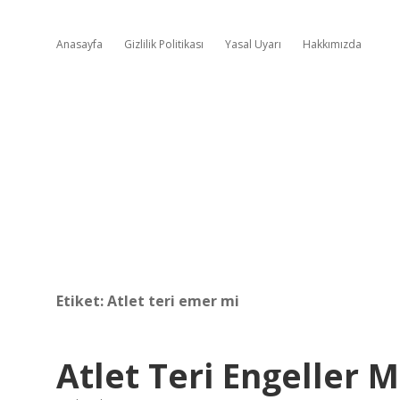
Anasayfa
Gizlilik Politikası
Yasal Uyarı
Hakkımızda
Etiket:
Atlet teri emer mi
Atlet Teri Engeller M