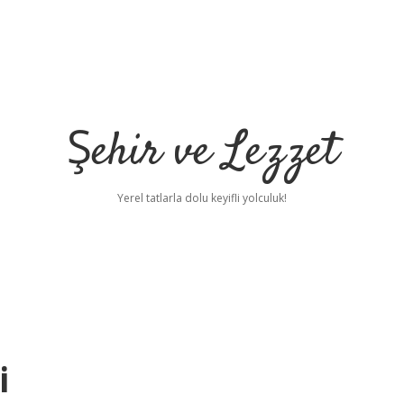
Şehir ve Lezzet
Yerel tatlarla dolu keyifli yolculuk!
i