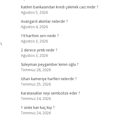
Katılım bankasından kredi çekmek caiz midir ?
Ağustos 5, 2026
Avangard akımlar nelerdir ?
Ağustos 4, 2026
19 harfinin sırrı nedir ?
Ağustos 3, 2026
n
2 derece yırtık nedir ?
Ağustos 3, 2026
Süleyman peygamber kimin oğlu ?
Temmuz 28, 2026
Izharı kameriye harfleri nelerdir ?
Temmuz 25, 2026
Karatavuklar neyi sembolize eder ?
Temmuz 24, 2026
1 ünite kan kaç kişi ?
Temmuz 24, 2026