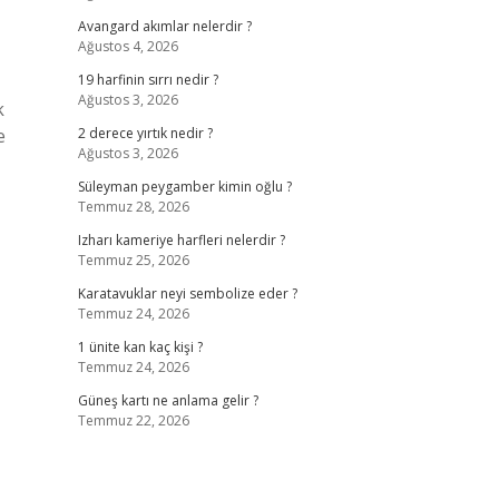
Avangard akımlar nelerdir ?
Ağustos 4, 2026
19 harfinin sırrı nedir ?
Ağustos 3, 2026
k
e
2 derece yırtık nedir ?
Ağustos 3, 2026
Süleyman peygamber kimin oğlu ?
Temmuz 28, 2026
Izharı kameriye harfleri nelerdir ?
Temmuz 25, 2026
Karatavuklar neyi sembolize eder ?
Temmuz 24, 2026
1 ünite kan kaç kişi ?
Temmuz 24, 2026
Güneş kartı ne anlama gelir ?
Temmuz 22, 2026