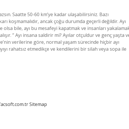
n. Saatte 50-60 km’ye kadar ulaşabilirsiniz. Bazı
karı koşmamalıdır, ancak çoğu durumda geçerli değildir. Ayı
e olsa bile, ayı bu mesafeyi kapatmak ve insanları yakalama
alışır. ” Ayı insana saldirir mi? Ayılar otçuldur ve genç yaşta v
e’nin verilerine göre, normal yaşam sürecinde hiçbir ayı
yıyı rahatsız etmedikçe ve kendilerini bir silah veya sopa ile
/acsoft.com.tr
Sitemap