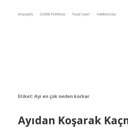
Anasayfa
Gizlilik Politikası
Yasal Uyarı
Hakkımızda
Etiket:
Ayı en çok neden korkar
Ayıdan Koşarak Ka