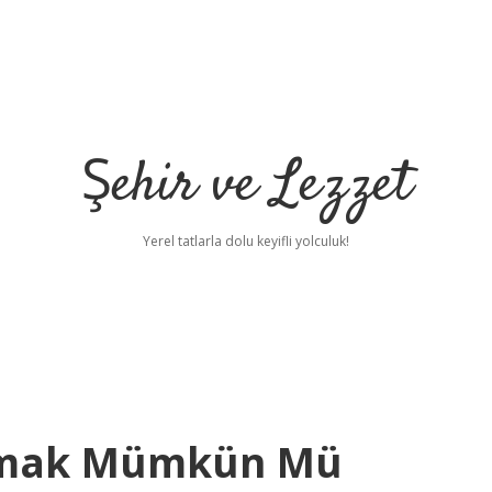
Şehir ve Lezzet
Yerel tatlarla dolu keyifli yolculuk!
çmak Mümkün Mü