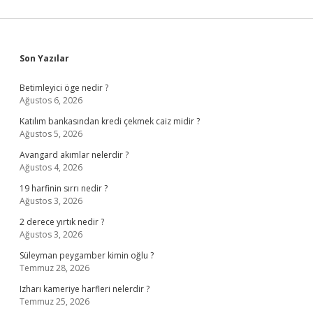
Sidebar
Son Yazılar
Betimleyici öge nedir ?
Ağustos 6, 2026
Katılım bankasından kredi çekmek caiz midir ?
Ağustos 5, 2026
Avangard akımlar nelerdir ?
Ağustos 4, 2026
19 harfinin sırrı nedir ?
Ağustos 3, 2026
2 derece yırtık nedir ?
Ağustos 3, 2026
Süleyman peygamber kimin oğlu ?
Temmuz 28, 2026
Izharı kameriye harfleri nelerdir ?
Temmuz 25, 2026