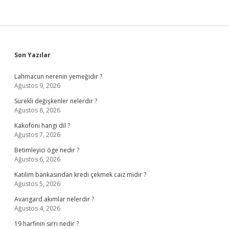
Sidebar
Son Yazılar
Lahmacun nerenin yemeğidir ?
Ağustos 9, 2026
Sürekli değişkenler nelerdir ?
Ağustos 8, 2026
Kakofoni hangi dil ?
Ağustos 7, 2026
Betimleyici öge nedir ?
Ağustos 6, 2026
Katılım bankasından kredi çekmek caiz midir ?
Ağustos 5, 2026
Avangard akımlar nelerdir ?
Ağustos 4, 2026
19 harfinin sırrı nedir ?