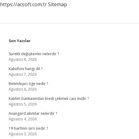
https://acsoft.com.tr
Sitemap
Sidebar
Son Yazılar
Sürekli değişkenler nelerdir ?
Ağustos 8, 2026
Kakofoni hangi dil ?
Ağustos 7, 2026
Betimleyici öge nedir ?
Ağustos 6, 2026
Katılım bankasından kredi çekmek caiz midir ?
Ağustos 5, 2026
Avangard akımlar nelerdir ?
Ağustos 4, 2026
19 harfinin sırrı nedir ?
Ağustos 3, 2026