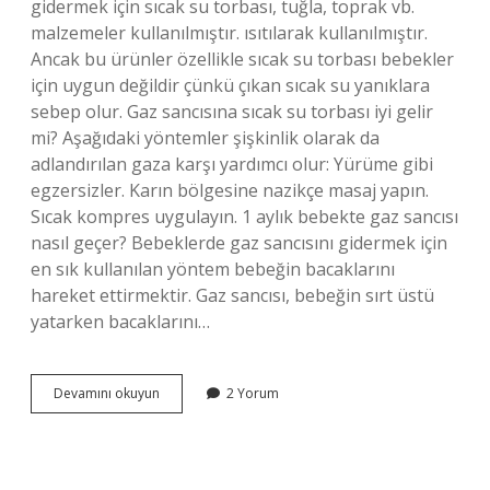
gidermek için sıcak su torbası, tuğla, toprak vb.
malzemeler kullanılmıştır. ısıtılarak kullanılmıştır.
Ancak bu ürünler özellikle sıcak su torbası bebekler
için uygun değildir çünkü çıkan sıcak su yanıklara
sebep olur. Gaz sancısına sıcak su torbası iyi gelir
mi? Aşağıdaki yöntemler şişkinlik olarak da
adlandırılan gaza karşı yardımcı olur: Yürüme gibi
egzersizler. Karın bölgesine nazikçe masaj yapın.
Sıcak kompres uygulayın. 1 aylık bebekte gaz sancısı
nasıl geçer? Bebeklerde gaz sancısını gidermek için
en sık kullanılan yöntem bebeğin bacaklarını
hareket ettirmektir. Gaz sancısı, bebeğin sırt üstü
yatarken bacaklarını…
Bebekler
Devamını okuyun
2 Yorum
Için
Sıcak
Su
Torbası