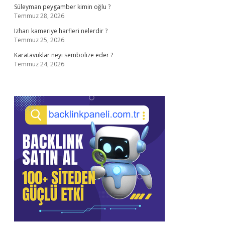
Süleyman peygamber kimin oğlu ?
Temmuz 28, 2026
Izharı kameriye harfleri nelerdir ?
Temmuz 25, 2026
Karatavuklar neyi sembolize eder ?
Temmuz 24, 2026