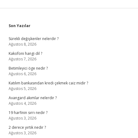
Sidebar
Son Yazılar
Sürekli değişkenler nelerdir ?
Ağustos 8, 2026
Kakofoni hangi dil ?
Ağustos 7, 2026
Betimleyici öge nedir ?
Ağustos 6, 2026
Katılım bankasından kredi çekmek caiz midir ?
Ağustos 5, 2026
Avangard akımlar nelerdir ?
Ağustos 4, 2026
19 harfinin sırrı nedir ?
Ağustos 3, 2026
2 derece yırtık nedir ?
Ağustos 3, 2026