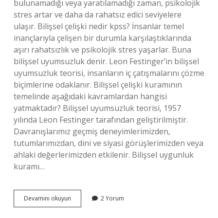
bulunamadığı veya yaratılamadığı zaman, psikolojik
stres artar ve daha da rahatsız edici seviyelere
ulaşır. Bilişsel çelişki nedir kpss? İnsanlar temel
inançlarıyla çelişen bir durumla karşılaştıklarında
aşırı rahatsızlık ve psikolojik stres yaşarlar. Buna
bilişsel uyumsuzluk denir. Leon Festinger’in bilişsel
uyumsuzluk teorisi, insanların iç çatışmalarını çözme
biçimlerine odaklanır. Bilişsel çelişki kuramının
temelinde aşağıdaki kavramlardan hangisi
yatmaktadır? Bilişsel uyumsuzluk teorisi, 1957
yılında Leon Festinger tarafından geliştirilmiştir.
Davranışlarımız geçmiş deneyimlerimizden,
tutumlarımızdan, dini ve siyasi görüşlerimizden veya
ahlaki değerlerimizden etkilenir. Bilişsel uygunluk
kuramı…
Bilişsel
Devamını okuyun
2 Yorum
Çelişki
Evrensel