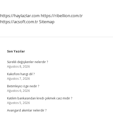
Mi
https://haylazlar.com
https://ribellion.com.tr
https://acsoft.com.tr
Sitemap
Sidebar
Son Yazılar
Sürekli değişkenler nelerdir ?
Ağustos 8, 2026
Kakofoni hangi dil ?
Ağustos 7, 2026
Betimleyici öge nedir ?
Ağustos 6, 2026
Katılım bankasından kredi çekmek caiz midir ?
Ağustos 5, 2026
Avangard akımlar nelerdir ?