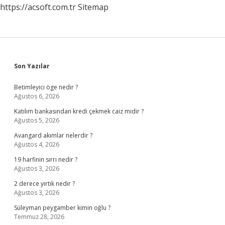
https://acsoft.com.tr
Sitemap
Sidebar
Son Yazılar
Betimleyici öge nedir ?
Ağustos 6, 2026
Katılım bankasından kredi çekmek caiz midir ?
Ağustos 5, 2026
Avangard akımlar nelerdir ?
Ağustos 4, 2026
19 harfinin sırrı nedir ?
Ağustos 3, 2026
2 derece yırtık nedir ?
Ağustos 3, 2026
Süleyman peygamber kimin oğlu ?
Temmuz 28, 2026