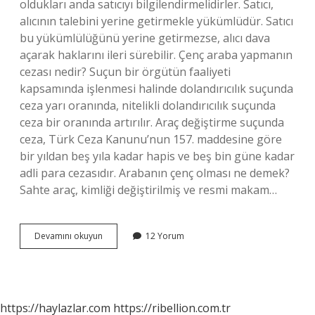
oldukları anda satıcıyı bilgilendirmelidirler. Satıcı,
alıcının talebini yerine getirmekle yükümlüdür. Satıcı
bu yükümlülüğünü yerine getirmezse, alıcı dava
açarak haklarını ileri sürebilir. Çenç araba yapmanın
cezası nedir? Suçun bir örgütün faaliyeti
kapsamında işlenmesi halinde dolandırıcılık suçunda
ceza yarı oranında, nitelikli dolandırıcılık suçunda
ceza bir oranında artırılır. Araç değiştirme suçunda
ceza, Türk Ceza Kanunu’nun 157. maddesine göre
bir yıldan beş yıla kadar hapis ve beş bin güne kadar
adli para cezasıdır. Arabanın çenç olması ne demek?
Sahte araç, kimliği değiştirilmiş ve resmi makam…
Çenç
Devamını okuyun
12 Yorum
Araç
Trafiğe
Çıkabilir
Mi
https://haylazlar.com
https://ribellion.com.tr