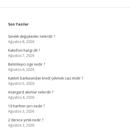
Sidebar
Son Yazılar
Sürekli değişkenler nelerdir ?
Ağustos 8, 2026
Kakofoni hangi dil ?
Ağustos 7, 2026
Betimleyici öge nedir ?
Ağustos 6, 2026
Katılım bankasından kredi çekmek caiz midir ?
Ağustos 5, 2026
Avangard akımlar nelerdir ?
Ağustos 4, 2026
19 harfinin sırrı nedir ?
Ağustos 3, 2026
2 derece yırtık nedir ?
Ağustos 3, 2026