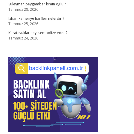
Süleyman peygamber kimin oğlu ?
Temmuz 28, 2026
Izharı kameriye harfleri nelerdir ?
Temmuz 25, 2026
Karatavuklar neyi sembolize eder ?
Temmuz 24, 2026