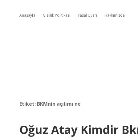
Anasayfa
Gizlilik Politikası
Yasal Uyarı
Hakkımızda
Etiket:
BKMnin açılımı ne
Oğuz Atay Kimdir Bk