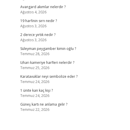
Avangard akımlar nelerdir ?
Ağustos 4, 2026
19 harfinin sırrı nedir ?
Ağustos 3, 2026
2 derece yırtık nedir ?
Ağustos 3, 2026
?
Süleyman peygamber kimin oğlu ?
Temmuz 28, 2026
Izharı kameriye harfleri nelerdir ?
Temmuz 25, 2026
Karatavuklar neyi sembolize eder ?
Temmuz 24, 2026
1 ünite kan kaç kişi ?
Temmuz 24, 2026
Güneş kartı ne anlama gelir ?
Temmuz 22, 2026