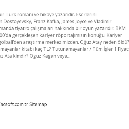
r Türk romanı ve hikaye yazarıdır. Eserlerini
en Dostoyevsky, Franz Kafka, James Joyce ve Vladimir
amanda tiyatro çalışmaları hakkında bir oyun yazarıdır. BKM
00’da gerçekleşen kariyer röportajımızın konuğu. Kariyer
ölbali’den araştırma merkezimizden. Oğuz Atay neden öldü
ayanlar kitabı kaç TL? Tutunamayanlar / Tüm İşler 1 Fiyat:
ğuz Ata kimdir? Oguz Kagan veya…
/acsoft.com.tr
Sitemap