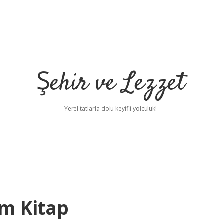
Şehir ve Lezzet
Yerel tatlarla dolu keyifli yolculuk!
m Kitap