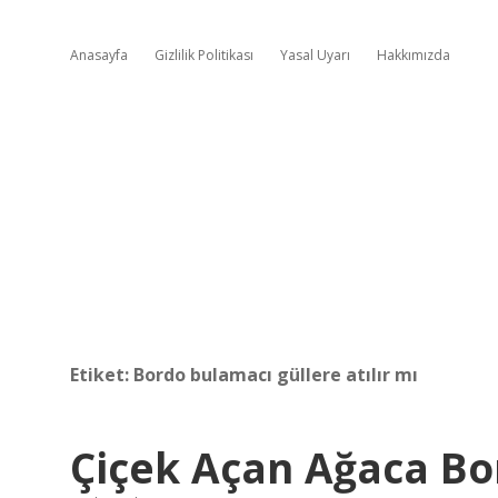
Anasayfa
Gizlilik Politikası
Yasal Uyarı
Hakkımızda
Etiket:
Bordo bulamacı güllere atılır mı
Çiçek Açan Ağaca Bo