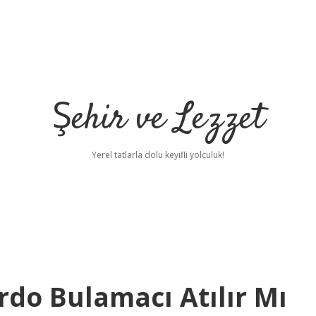
Şehir ve Lezzet
Yerel tatlarla dolu keyifli yolculuk!
rdo Bulamacı Atılır Mı