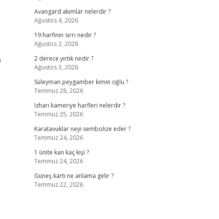
Avangard akımlar nelerdir ?
Ağustos 4, 2026
19 harfinin sırrı nedir ?
Ağustos 3, 2026
n
2 derece yırtık nedir ?
Ağustos 3, 2026
Süleyman peygamber kimin oğlu ?
Temmuz 28, 2026
Izharı kameriye harfleri nelerdir ?
Temmuz 25, 2026
Karatavuklar neyi sembolize eder ?
Temmuz 24, 2026
1 ünite kan kaç kişi ?
Temmuz 24, 2026
Güneş kartı ne anlama gelir ?
Temmuz 22, 2026