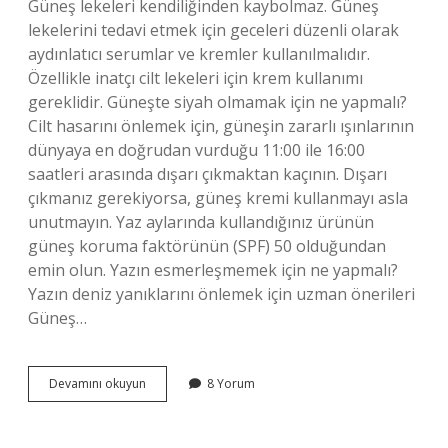
Güneş lekeleri kendiliğinden kaybolmaz. Güneş
lekelerini tedavi etmek için geceleri düzenli olarak
aydınlatıcı serumlar ve kremler kullanılmalıdır.
Özellikle inatçı cilt lekeleri için krem ​​kullanımı
gereklidir. Güneşte siyah olmamak için ne yapmalı?
Cilt hasarını önlemek için, güneşin zararlı ışınlarının
dünyaya en doğrudan vurduğu 11:00 ile 16:00
saatleri arasında dışarı çıkmaktan kaçının. Dışarı
çıkmanız gerekiyorsa, güneş kremi kullanmayı asla
unutmayın. Yaz aylarında kullandığınız ürünün
güneş koruma faktörünün (SPF) 50 olduğundan
emin olun. Yazın esmerleşmemek için ne yapmalı?
Yazın deniz yanıklarını önlemek için uzman önerileri
Güneş…
Güneşten
Devamını okuyun
8 Yorum
Kararmamak
Için
Ne