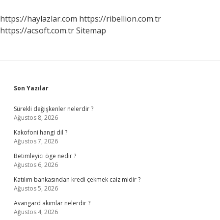
Yapmalı
https://haylazlar.com
https://ribellion.com.tr
https://acsoft.com.tr
Sitemap
Sidebar
Son Yazılar
Sürekli değişkenler nelerdir ?
Ağustos 8, 2026
Kakofoni hangi dil ?
Ağustos 7, 2026
Betimleyici öge nedir ?
Ağustos 6, 2026
Katılım bankasından kredi çekmek caiz midir ?
Ağustos 5, 2026
Avangard akımlar nelerdir ?
Ağustos 4, 2026