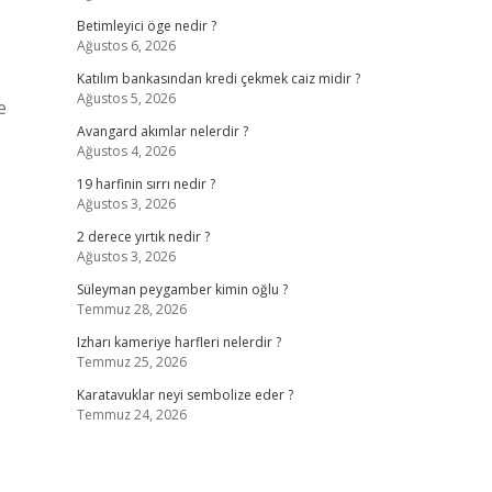
Betimleyici öge nedir ?
Ağustos 6, 2026
Katılım bankasından kredi çekmek caiz midir ?
Ağustos 5, 2026
e
Avangard akımlar nelerdir ?
Ağustos 4, 2026
19 harfinin sırrı nedir ?
Ağustos 3, 2026
2 derece yırtık nedir ?
Ağustos 3, 2026
Süleyman peygamber kimin oğlu ?
Temmuz 28, 2026
Izharı kameriye harfleri nelerdir ?
Temmuz 25, 2026
Karatavuklar neyi sembolize eder ?
Temmuz 24, 2026