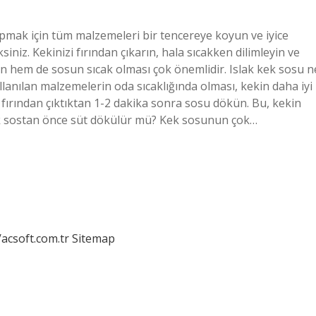
pmak için tüm malzemeleri bir tencereye koyun ve iyice
siniz. Kekinizi fırından çıkarın, hala sıcakken dilimleyin ve
 hem de sosun sıcak olması çok önemlidir. Islak kek sosu n
anılan malzemelerin oda sıcaklığında olması, kekin daha iyi
e fırından çıktıktan 1-2 dakika sonra sosu dökün. Bu, kekin
kek sostan önce süt dökülür mü? Kek sosunun çok…
/acsoft.com.tr
Sitemap