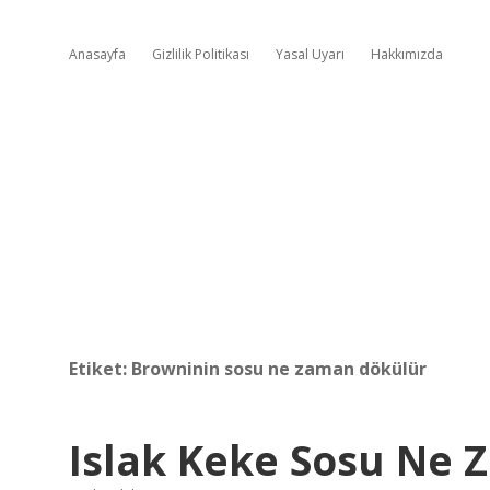
Anasayfa
Gizlilik Politikası
Yasal Uyarı
Hakkımızda
Etiket:
Browninin sosu ne zaman dökülür
Islak Keke Sosu Ne