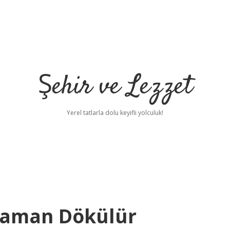
Şehir ve Lezzet
Yerel tatlarla dolu keyifli yolculuk!
 Zaman Dökülür