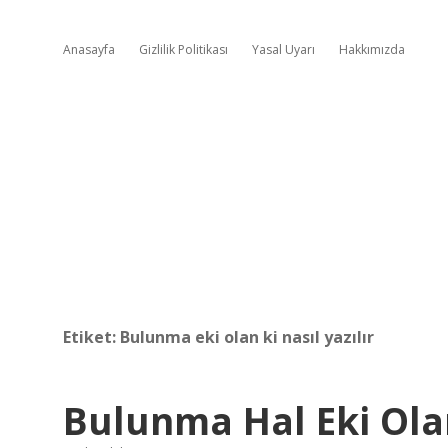
Anasayfa
Gizlilik Politikası
Yasal Uyarı
Hakkımızda
Etiket:
Bulunma eki olan ki nasıl yazılır
Bulunma Hal Eki Olan