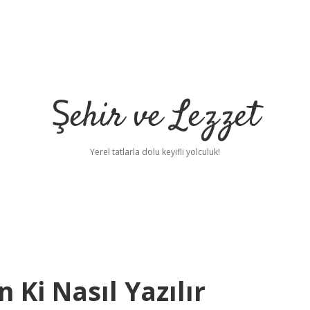
Şehir ve Lezzet
Yerel tatlarla dolu keyifli yolculuk!
 Ki Nasıl Yazılır