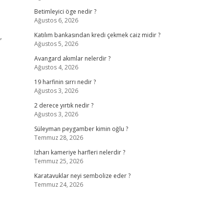
Betimleyici öge nedir ?
Ağustos 6, 2026
,
Katılım bankasından kredi çekmek caiz midir ?
Ağustos 5, 2026
Avangard akımlar nelerdir ?
Ağustos 4, 2026
19 harfinin sırrı nedir ?
Ağustos 3, 2026
2 derece yırtık nedir ?
Ağustos 3, 2026
Süleyman peygamber kimin oğlu ?
Temmuz 28, 2026
Izharı kameriye harfleri nelerdir ?
Temmuz 25, 2026
Karatavuklar neyi sembolize eder ?
Temmuz 24, 2026