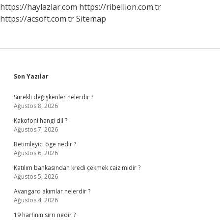
Denir
https://haylazlar.com
https://ribellion.com.tr
https://acsoft.com.tr
Sitemap
Sidebar
Son Yazılar
Sürekli değişkenler nelerdir ?
Ağustos 8, 2026
Kakofoni hangi dil ?
Ağustos 7, 2026
Betimleyici öge nedir ?
Ağustos 6, 2026
Katılım bankasından kredi çekmek caiz midir ?
Ağustos 5, 2026
Avangard akımlar nelerdir ?
Ağustos 4, 2026
19 harfinin sırrı nedir ?