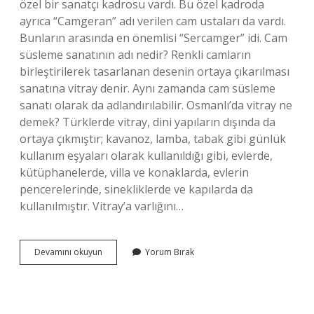
özel bir sanatçı kadrosu vardı. Bu özel kadroda
ayrıca “Camgeran” adı verilen cam ustaları da vardı.
Bunların arasında en önemlisi “Sercamger” idi. Cam
süsleme sanatının adı nedir? Renkli camların
birleştirilerek tasarlanan desenin ortaya çıkarılması
sanatına vitray denir. Aynı zamanda cam süsleme
sanatı olarak da adlandırılabilir. Osmanlı’da vitray ne
demek? Türklerde vitray, dini yapıların dışında da
ortaya çıkmıştır; kavanoz, lamba, tabak gibi günlük
kullanım eşyaları olarak kullanıldığı gibi, evlerde,
kütüphanelerde, villa ve konaklarda, evlerin
pencerelerinde, sinekliklerde ve kapılarda da
kullanılmıştır. Vitray’a varlığını…
Osmanlıda
Devamını okuyun
Yorum Bırak
Cam
Süsleme
Sanatına
Ne