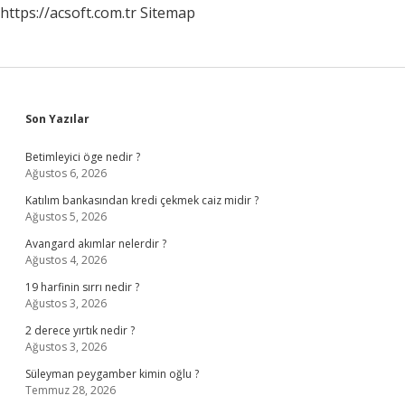
https://acsoft.com.tr
Sitemap
Sidebar
Son Yazılar
Betimleyici öge nedir ?
Ağustos 6, 2026
Katılım bankasından kredi çekmek caiz midir ?
Ağustos 5, 2026
Avangard akımlar nelerdir ?
Ağustos 4, 2026
19 harfinin sırrı nedir ?
Ağustos 3, 2026
2 derece yırtık nedir ?
Ağustos 3, 2026
Süleyman peygamber kimin oğlu ?
Temmuz 28, 2026