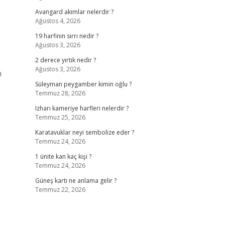
Avangard akımlar nelerdir ?
Ağustos 4, 2026
19 harfinin sırrı nedir ?
Ağustos 3, 2026
2 derece yırtık nedir ?
Ağustos 3, 2026
n
Süleyman peygamber kimin oğlu ?
Temmuz 28, 2026
Izharı kameriye harfleri nelerdir ?
Temmuz 25, 2026
Karatavuklar neyi sembolize eder ?
Temmuz 24, 2026
1 ünite kan kaç kişi ?
Temmuz 24, 2026
Güneş kartı ne anlama gelir ?
Temmuz 22, 2026