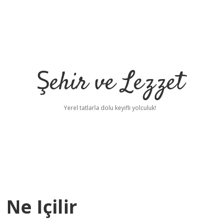
Şehir ve Lezzet
Yerel tatlarla dolu keyifli yolculuk!
Ne Içilir