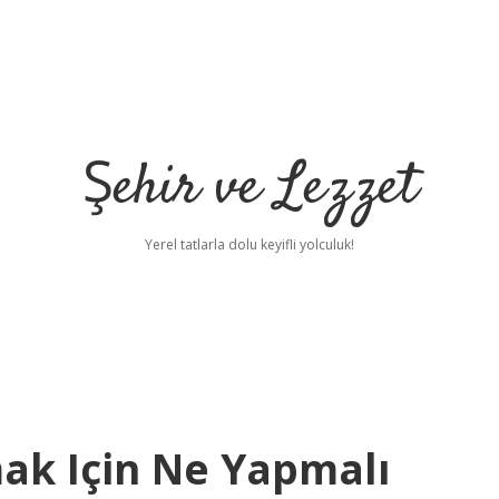
Şehir ve Lezzet
Yerel tatlarla dolu keyifli yolculuk!
k Için Ne Yapmalı