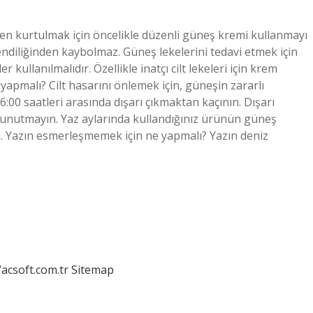
en kurtulmak için öncelikle düzenli güneş kremi kullanmayı
endiliğinden kaybolmaz. Güneş lekelerini tedavi etmek için
kullanılmalıdır. Özellikle inatçı cilt lekeleri için krem ​​
yapmalı? Cilt hasarını önlemek için, güneşin zararlı
:00 saatleri arasında dışarı çıkmaktan kaçının. Dışarı
 unutmayın. Yaz aylarında kullandığınız ürünün güneş
 Yazın esmerleşmemek için ne yapmalı? Yazın deniz
/acsoft.com.tr
Sitemap