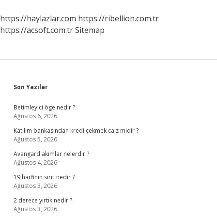
Mi
https://haylazlar.com
https://ribellion.com.tr
https://acsoft.com.tr
Sitemap
Sidebar
Son Yazılar
Betimleyici öge nedir ?
Ağustos 6, 2026
Katılım bankasından kredi çekmek caiz midir ?
Ağustos 5, 2026
Avangard akımlar nelerdir ?
Ağustos 4, 2026
19 harfinin sırrı nedir ?
Ağustos 3, 2026
2 derece yırtık nedir ?
Ağustos 3, 2026