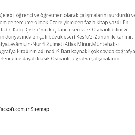
 Çelebi, öğrenci ve öğretmen olarak çalışmalarını sürdürdü v
 hem de tercüme olmak üzere yirmiden fazla kitap yazdı. En
dadır. Katip Çelebi’nin kaç tane eseri var? Osmanlı bilim ve
lim dünyasında en çok büyük eseri Keşfü’z-Zunun ile tanınır.
oğrafyaLevâmiu’n-Nur fi Zulmeti Atlas Minur.Müntehab-ı
ğrafya kitabının adı nedir? Batı kaynaklı çok sayıda coğrafya
eleneğine dayalı klasik Osmanlı coğrafya çalışmalarını…
/acsoft.com.tr
Sitemap