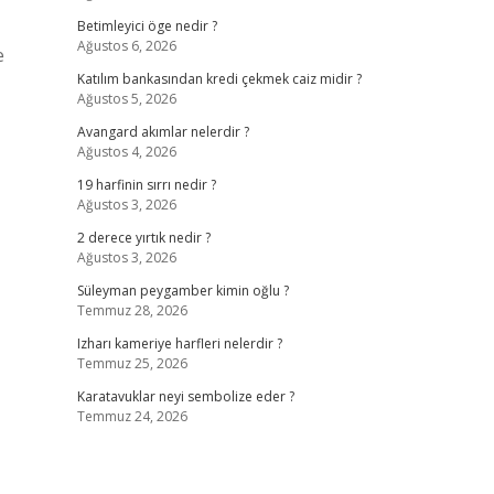
Betimleyici öge nedir ?
Ağustos 6, 2026
e
Katılım bankasından kredi çekmek caiz midir ?
Ağustos 5, 2026
Avangard akımlar nelerdir ?
Ağustos 4, 2026
19 harfinin sırrı nedir ?
Ağustos 3, 2026
2 derece yırtık nedir ?
Ağustos 3, 2026
Süleyman peygamber kimin oğlu ?
Temmuz 28, 2026
Izharı kameriye harfleri nelerdir ?
Temmuz 25, 2026
Karatavuklar neyi sembolize eder ?
Temmuz 24, 2026