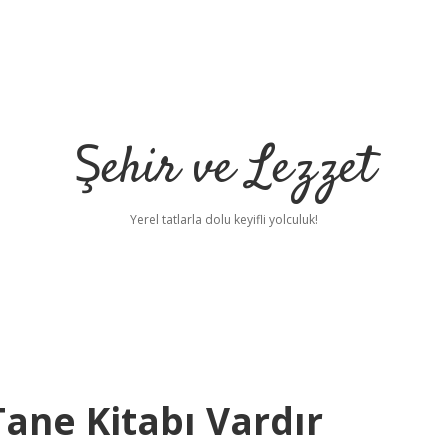
Şehir ve Lezzet
Yerel tatlarla dolu keyifli yolculuk!
Tane Kitabı Vardır