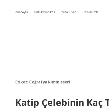
Anasayfa
Gizlilik Politikası
Yasal Uyarı
Hakkımızda
Etiket:
Coğrafya kimin eseri
Katip Çelebinin Kaç 