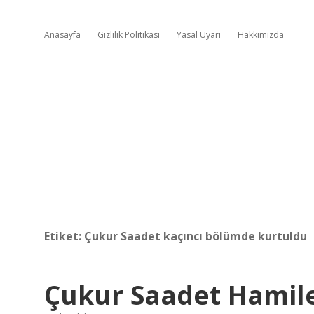
Anasayfa
Gizlilik Politikası
Yasal Uyarı
Hakkımızda
Etiket:
Çukur Saadet kaçıncı bölümde kurtuldu
Çukur Saadet Hamil