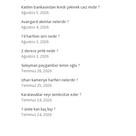
Katılım bankasından kredi çekmek caiz midir ?
Ağustos 5, 2026
Avangard akımlar nelerdir ?
Ağustos 4, 2026
e
19 harfinin sırrı nedir ?
Ağustos 3, 2026
2 derece yırtık nedir ?
Ağustos 3, 2026
Süleyman peygamber kimin oğlu ?
Temmuz 28, 2026
Izharı kameriye harfleri nelerdir ?
Temmuz 25, 2026
Karatavuklar neyi sembolize eder ?
Temmuz 24, 2026
1 ünite kan kaç kişi ?
Temmuz 24, 2026