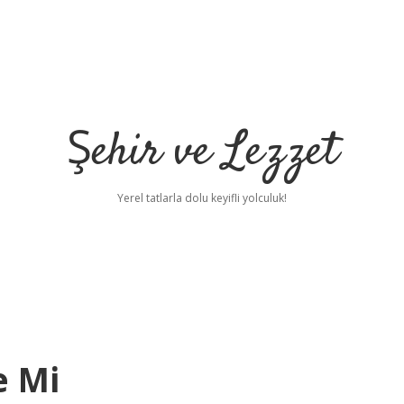
Şehir ve Lezzet
Yerel tatlarla dolu keyifli yolculuk!
e Mi