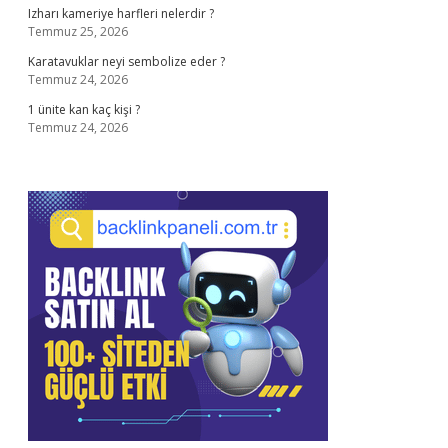
Izharı kameriye harfleri nelerdir ?
Temmuz 25, 2026
Karatavuklar neyi sembolize eder ?
Temmuz 24, 2026
1 ünite kan kaç kişi ?
Temmuz 24, 2026