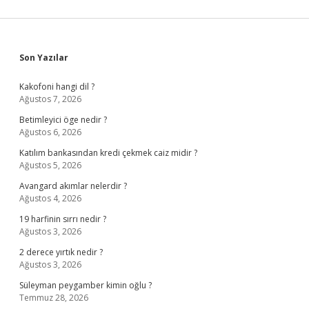
Sidebar
Son Yazılar
Kakofoni hangi dil ?
Ağustos 7, 2026
Betimleyici öge nedir ?
Ağustos 6, 2026
Katılım bankasından kredi çekmek caiz midir ?
Ağustos 5, 2026
Avangard akımlar nelerdir ?
Ağustos 4, 2026
19 harfinin sırrı nedir ?
Ağustos 3, 2026
2 derece yırtık nedir ?
Ağustos 3, 2026
Süleyman peygamber kimin oğlu ?
Temmuz 28, 2026