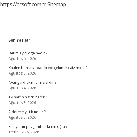
https://acsoft.com.tr
Sitemap
Sidebar
Son Yazılar
Betimleyici öge nedir ?
Ağustos 6, 2026
Katılım bankasından kredi çekmek caiz midir ?
Ağustos 5, 2026
Avangard akımlar nelerdir ?
Ağustos 4, 2026
19 harfinin sırrı nedir ?
Ağustos 3, 2026
2 derece yırtık nedir ?
Ağustos 3, 2026
Süleyman peygamber kimin oğlu ?
Temmuz 28, 2026