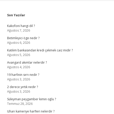
Sidebar
Son Yazılar
Kakofoni hangi dil ?
Ağustos 7, 2026
Betimleyici öge nedir ?
Ağustos 6, 2026
Katılım bankasından kredi çekmek caiz midir ?
Ağustos 5, 2026
Avangard akımlar nelerdir ?
Ağustos 4, 2026
19 harfinin sırrı nedir ?
Ağustos 3, 2026
2 derece yırtık nedir ?
Ağustos 3, 2026
Süleyman peygamber kimin oğlu ?
Temmuz 28, 2026
Izharı kameriye harfleri nelerdir ?