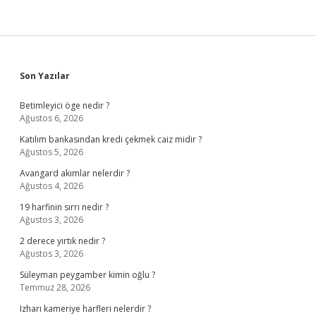
Sidebar
Son Yazılar
Betimleyici öge nedir ?
Ağustos 6, 2026
Katılım bankasından kredi çekmek caiz midir ?
Ağustos 5, 2026
Avangard akımlar nelerdir ?
Ağustos 4, 2026
19 harfinin sırrı nedir ?
Ağustos 3, 2026
2 derece yırtık nedir ?
Ağustos 3, 2026
Süleyman peygamber kimin oğlu ?
Temmuz 28, 2026
Izharı kameriye harfleri nelerdir ?