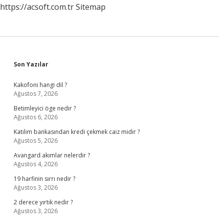
https://acsoft.com.tr
Sitemap
Sidebar
Son Yazılar
Kakofoni hangi dil ?
Ağustos 7, 2026
Betimleyici öge nedir ?
Ağustos 6, 2026
Katılım bankasından kredi çekmek caiz midir ?
Ağustos 5, 2026
Avangard akımlar nelerdir ?
Ağustos 4, 2026
19 harfinin sırrı nedir ?
Ağustos 3, 2026
2 derece yırtık nedir ?
Ağustos 3, 2026