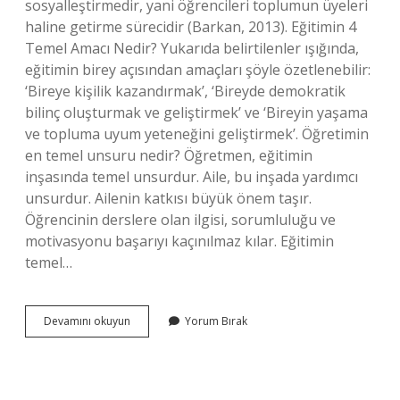
sosyalleştirmedir, yani öğrencileri toplumun üyeleri
haline getirme sürecidir (Barkan, 2013). Eğitimin 4
Temel Amacı Nedir? Yukarıda belirtilenler ışığında,
eğitimin birey açısından amaçları şöyle özetlenebilir:
‘Bireye kişilik kazandırmak’, ‘Bireyde demokratik
bilinç oluşturmak ve geliştirmek’ ve ‘Bireyin yaşama
ve topluma uyum yeteneğini geliştirmek’. Öğretimin
en temel unsuru nedir? Öğretmen, eğitimin
inşasında temel unsurdur. Aile, bu inşada yardımcı
unsurdur. Ailenin katkısı büyük önem taşır.
Öğrencinin derslere olan ilgisi, sorumluluğu ve
motivasyonu başarıyı kaçınılmaz kılar. Eğitimin
temel…
Eğitim
Devamını okuyun
Yorum Bırak
Unsurları
Nelerdir