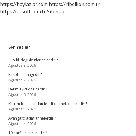
https://haylazlar.com
https://ribellion.com.tr
https://acsoft.com.tr
Sitemap
Sidebar
Son Yazılar
Sürekli değişkenler nelerdir ?
Ağustos 8, 2026
Kakofoni hangi dil ?
Ağustos 7, 2026
Betimleyici öge nedir ?
Ağustos 6, 2026
Katılım bankasından kredi çekmek caiz midir ?
Ağustos 5, 2026
Avangard akımlar nelerdir ?
Ağustos 4, 2026
19 harfinin sırrı nedir ?