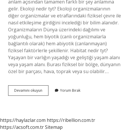
anlam açısından tamamen farklı bir şey anlamına
gelir. Ekoloji nedir tyt? Ekoloji organizmalarının
diğer organizmalar ve etraflarındaki fiziksel çevre ile
nasıl etkileşime girdiğini incelediği bir bilim alanıdır.
Organizmaların Dünya üzerindeki dağılımı ve
yoğunluğu, hem biyotik (canlı organizmalarla
bağlantılı olarak) hem abiyotik (canlanmayan)
fiziksel faktörlerle şekillenir. Habitat nedir tyt?
Yaşayan bir varlığın yaşadığı ve geliştiği yaşam alanı
veya yaşam alanı. Burası fiziksel bir bölge, dünyanın
özel bir parçası, hava, toprak veya su olabilir.…
Ekolojik
Devamını okuyun
Yorum Bırak
Niş
Nedir
Selin
Hoca
https://haylazlar.com
https://ribellion.com.tr
https://acsoft.com.tr
Sitemap