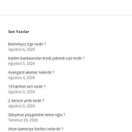
Sidebar
Son Yazılar
Betimleyici öge nedir ?
Ağustos 6, 2026
Katılım bankasından kredi çekmek caiz midir ?
Ağustos 5, 2026
Avangard akımlar nelerdir ?
Ağustos 4, 2026
19 harfinin sırrı nedir ?
Ağustos 3, 2026
2 derece yırtık nedir ?
Ağustos 3, 2026
Süleyman peygamber kimin oğlu ?
Temmuz 28, 2026
Izharı kameriye harfleri nelerdir ?