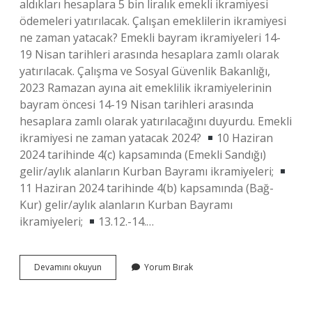
aldıkları hesaplara 5 bin liralık emekli ikramiyesi
ödemeleri yatırılacak. Çalışan emeklilerin ikramiyesi
ne zaman yatacak? Emekli bayram ikramiyeleri 14-
19 Nisan tarihleri ​​arasında hesaplara zamlı olarak
yatırılacak. Çalışma ve Sosyal Güvenlik Bakanlığı,
2023 Ramazan ayına ait emeklilik ikramiyelerinin
bayram öncesi 14-19 Nisan tarihleri ​​arasında
hesaplara zamlı olarak yatırılacağını duyurdu. Emekli
ikramiyesi ne zaman yatacak 2024?
10 Haziran
2024 tarihinde 4(c) kapsamında (Emekli Sandığı)
gelir/aylık alanların Kurban Bayramı ikramiyeleri;
11 Haziran 2024 tarihinde 4(b) kapsamında (Bağ-
Kur) gelir/aylık alanların Kurban Bayramı
ikramiyeleri;
13.12.-14.…
Emeklilere
Devamını okuyun
Yorum Bırak
Seyyanen
5000
Tl