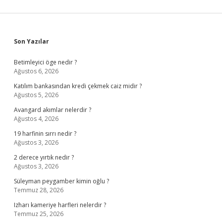
Sidebar
Son Yazılar
Betimleyici öge nedir ?
Ağustos 6, 2026
Katılım bankasından kredi çekmek caiz midir ?
Ağustos 5, 2026
Avangard akımlar nelerdir ?
Ağustos 4, 2026
19 harfinin sırrı nedir ?
Ağustos 3, 2026
2 derece yırtık nedir ?
Ağustos 3, 2026
Süleyman peygamber kimin oğlu ?
Temmuz 28, 2026
Izharı kameriye harfleri nelerdir ?
Temmuz 25, 2026