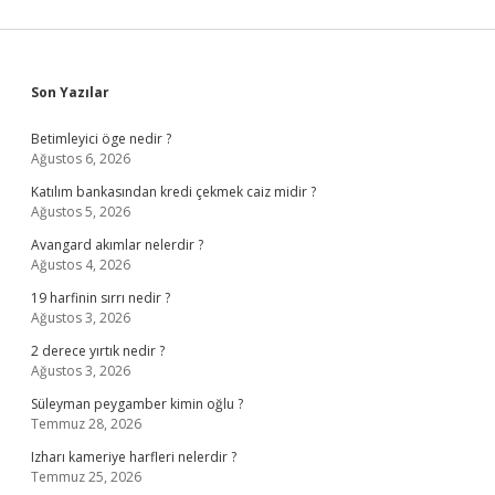
Sidebar
Son Yazılar
Betimleyici öge nedir ?
Ağustos 6, 2026
Katılım bankasından kredi çekmek caiz midir ?
Ağustos 5, 2026
Avangard akımlar nelerdir ?
Ağustos 4, 2026
19 harfinin sırrı nedir ?
Ağustos 3, 2026
2 derece yırtık nedir ?
Ağustos 3, 2026
Süleyman peygamber kimin oğlu ?
Temmuz 28, 2026
Izharı kameriye harfleri nelerdir ?
Temmuz 25, 2026