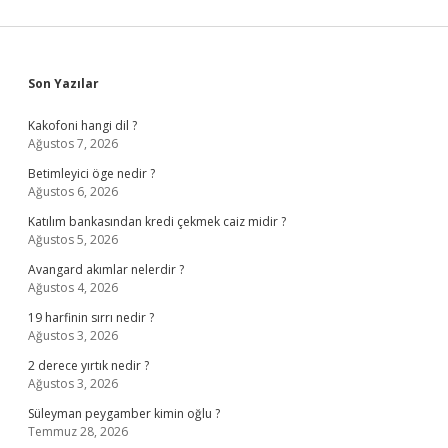
Sidebar
Son Yazılar
Kakofoni hangi dil ?
Ağustos 7, 2026
Betimleyici öge nedir ?
Ağustos 6, 2026
Katılım bankasından kredi çekmek caiz midir ?
Ağustos 5, 2026
Avangard akımlar nelerdir ?
Ağustos 4, 2026
19 harfinin sırrı nedir ?
Ağustos 3, 2026
2 derece yırtık nedir ?
Ağustos 3, 2026
Süleyman peygamber kimin oğlu ?
Temmuz 28, 2026