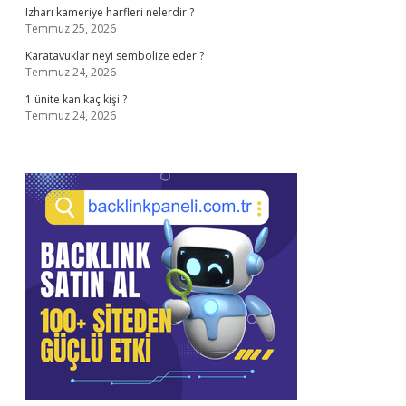
Izharı kameriye harfleri nelerdir ?
Temmuz 25, 2026
Karatavuklar neyi sembolize eder ?
Temmuz 24, 2026
1 ünite kan kaç kişi ?
Temmuz 24, 2026